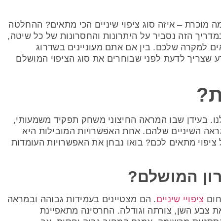
מוכרת – איזה סוג ציפוי שיניים הכי מתאים? ההחלטה
 במדריך הזה נסביר על היתרונות והחסרונות של כל שיטה,
אים למקרה שלכם. בין אם אתם מעוניינים בשדרוג
ע שצריך לדעת לפני שבוחרים את סוג הציפוי המושלם
ת?
נו. בעידן שבו המראה החיצוני משחק תפקיד משמעותי,
ראה השיניים שלהם. אחת האפשרויות המובילות היא
 ציפוי מתאים לכם? בואו נבחן את האפשרויות העומדות
רון המושלם?
חום
ציפויי שיניים
. הם מצטיינים בעמידות גבוהה ובמראה
ת צבע השן, צורתה וגודלה. החרסינה מתאפיינת