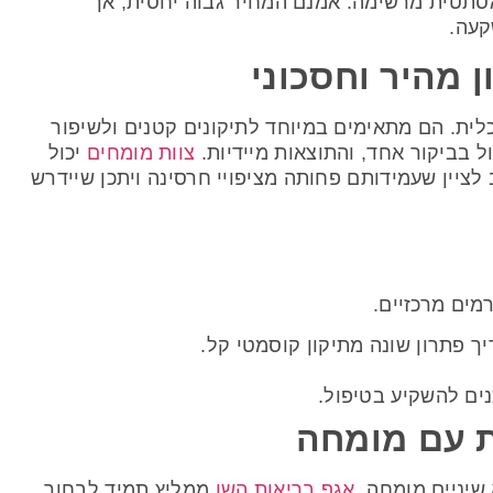
אסתטית מרשימה. אמנם המחיר גבוה יחסית, אך
קעה.
ן מהיר וחסכוני
כלית. הם מתאימים במיוחד לתיקונים קטנים ולשיפור
ל בביקור אחד, והתוצאות מיידיות.
צוות מומחים
יכול
ציין שעמידותם פחותה מציפויי חרסינה ויתכן שיידרש
מים מרכזיים.
ך פתרון שונה מתיקון קוסמטי קל.
ים להשקיע בטיפול.
ת עם מומחה
 שיניים מומחה.
אגף בריאות השן
ממליץ תמיד לבחור