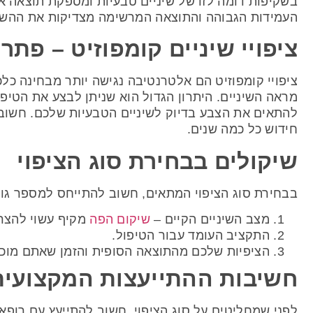
בשקיפות דומה לזו של שיניים טבעיות ומספקת תוצאה 
העמידות הגבוהה והתוצאה המרשימה מצדיקות את ההש
ציפויי שיניים קומפוזיט – פתרו
ציפויי קומפוזיט הם אלטרנטיבה נגישה יותר מבחינה כל
מראה השיניים. היתרון הגדול הוא שניתן לבצע את הטיפו
להתאים את הצבע בדיוק לשיניים הטבעיות שלכם. חשוב ל
חידוש כל כמה שנים.
שיקולים בבחירת סוג הציפוי
בבחירת סוג הציפוי המתאים, חשוב להתייחס למספר גור
מצב השיניים הקיים –
שיקום הפה
מקיף עשוי להצרי
התקציב העומד עבור הטיפול.
הציפיות שלכם מהתוצאה הסופית והזמן שאתם מוכנ
חשיבות ההתייעצות המקצועי
לפני שמחליטים על סוג הציפוי, חשוב להתייעץ עם רופא