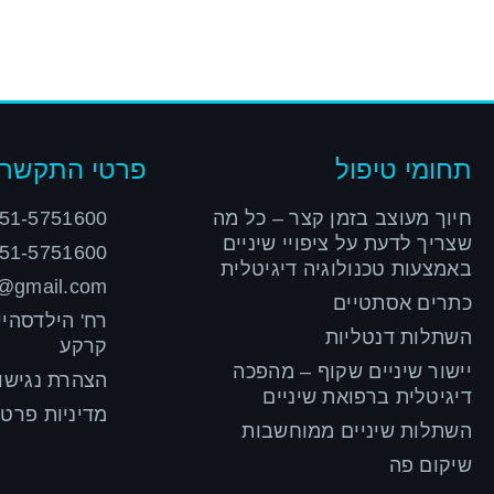
תחומי טיפול
פרטי התקשרו
חיוך מעוצב בזמן קצר – כל מה
51-5751600
שצריך לדעת על ציפויי שיניים
51-5751600
באמצעות טכנולוגיה דיגיטלית
v@gmail.com
כתרים אסתטיים
השתלות דנטליות
קרקע
יישור שיניים שקוף – מהפכה
הצהרת נגישו
דיגיטלית ברפואת שיניים
מדיניות פרטי
השתלות שיניים ממוחשבות
שיקום פה