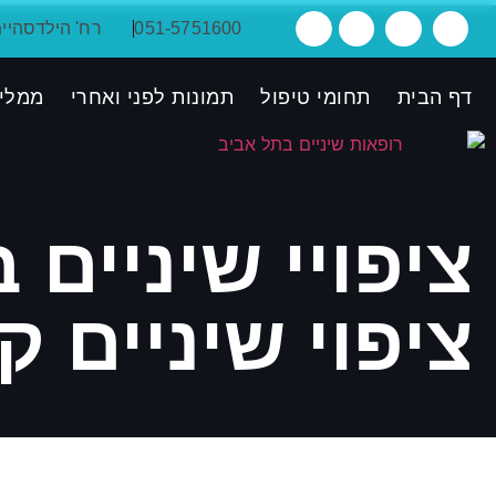
051-5751600
רח' הילדסהיימר 38, ת"א, קומ
דף הבית
תחומי טיפול
תמונות לפני ואחרי
ממלי
ציפויי שיניים
ציפוי שיניים ק