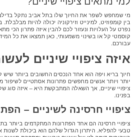
למי מתאים ציפויי שיניים?
מי שמחפש לשפר את החיוך שלו בתל אביב נתקל בדילמה 
בין קומפוזיט, למינייט וזירקוניה יכולה להיות מבלבלת.
נפרט על העלויות ונעזור לכם להבין איזה פתרון הכי מת
קוסמטי קל או בשינוי משמעותי, כאן תמצאו את כל המיד
עבורכם.
איזה ציפויי שיניים לעשו
חיוך בריא ויפה הוא אחד הנכסים החשובים ביותר שיש ל
יותר ויותר אנשים מחפשים פתרונות אסתטיים לשיפור מ
ציפויי שיניים, אך השאלה המתבקשת היא – איזה סוג של
בפנינו.
ציפויי חרסינה לשיניים – הפת
ציפויי חרסינה הם אחד הפתרונות המתקדמים ביותר בת
טבעי להפליא. היתרון הגדול שלהם הוא ביכולת לשנות א