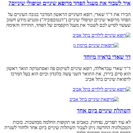
איך לשבור את מעגל הפחד מרופא שיניים וטיפולי שיניים?
הכירו את ד"ר שאדי, רופא השיניים הראשון המדבר בגובה העיניים על
הפחד מרופאי שיניים וטיפולי שיניים ("דנטובפוביה") ומנגיש מידע חשוב
שעשוי לסייע לכם לשבור את מעגל הקסמים של הפחד, החרדה והאימה
דר שאדי בראיון מיוחד
ד"ר שאדי עבדאללה, רופא שיניים לשיקום פה ואסתטיקה תואר ראשון
הוא סיים בירדן, את התואר השני עשה בלונדון וכיום הוא בעל המרכז
לרפואת שיניים בתל אביב
השתלת שיניים ביום אחד
לא עוד תפרים, נפיחות, כאבים או תקופות החלמה ממושכות. בזכות
הטכנולוגיה החדשה ניתן לעבור השתלות שיניים ביום אחד ולחזור לשגרת
החיים תוך שעות ספורות בלבד