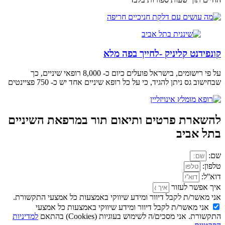
קונפידנט קליניק -לחייך בפה מלא
על פי רישומים, בישראל פועלים כיום כ- 8,000 רופאי שיניים, כך
שבחישוב גס ניתן להגיד, כי על כל רופא שיניים אחד יש כ- 750 פציינטים
להשארת פרטים ותיאום תור במרפאת השיניים
בתל אביב
שם:
טלפון:
דוא''ל:
איך אפשר לעזור
אני מאשר/ת לקבל דיוור ומידע שיווקי באמצעות כל אמצעי התקשורת.
אני מאשר/ת לקבל דיוור ומידע שיווקי באמצעות כל אמצעי
התקשורת. אני מסכים/ה לשימוש בעוגיות (Cookies) בהתאם
למדיניות