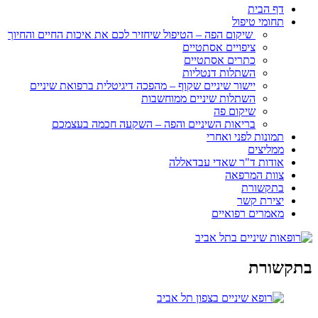
דף הבית
תחומי טיפול
שיקום הפה – הטיפול שיחזיר לכם את איכות החיים והחיוך
ציפויים אסתטיים
כתרים אסתטיים
השתלות דנטליות
יישור שיניים שקוף – מהפכה דיגיטלית ברפואת שיניים
השתלות שיניים ממוחשבות
שיקום פה
בריאות השיניים והפה – השקעה חכמה בעצמכם
תמונות לפני ואחרי
ממליצים
אודות ד"ר שאדי עבדאללה
צוות המרפאה
בתקשורת
יצירת קשר
מאמרים רפואיים
בתקשורת