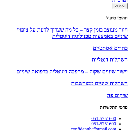
הפרטיות
שליחה
תחומי טיפול
חיוך מעוצב בזמן קצר – כל מה שצריך לדעת על ציפויי
שיניים באמצעות טכנולוגיה דיגיטלית
כתרים אסתטיים
השתלות דנטליות
יישור שיניים שקוף – מהפכה דיגיטלית ברפואת שיניים
השתלות שיניים ממוחשבות
שיקום פה
פרטי התקשרות
051-5751600
051-5751600
confidenttlv@gmail.com