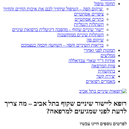
תחומי טיפול
שיקום הפה – הטיפול שיחזיר לכם את איכות החיים והחיוך
ציפויים אסתטיים
כתרים אסתטיים
השתלות דנטליות
יישור שיניים שקוף – מהפכה דיגיטלית ברפואת שיניים
השתלות שיניים ממוחשבות
שיקום פה
בריאות השיניים והפה – השקעה חכמה בעצמכם
תמונות לפני ואחרי
ממליצים
אודות ד"ר שאדי עבדאללה
צוות המרפאה
בתקשורת
יצירת קשר
מאמרים רפואיים
רופא ליישור שיניים שקוף בתל אביב – מה צריך
לדעת לפני שמגיעים למרפאה?
לפרטים נוספים חייגו עכשיו