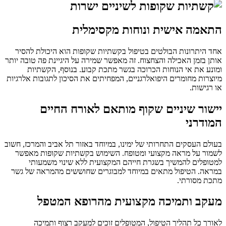
התאמה אישית ונוחות מקסימלית
אחד היתרונות הבולטים בטיפול בקשתיות שקופות הוא היכולת להסיר
אותן בזמן האכילה והצחצוח. זה מאפשר שמירה על היגיינת פה טובה יותר
ומונע את אי הנוחות הכרוכה בגשר מתכת קבוע. בנוסף, הקשתיות
מיוצרות מחומרים היפואלרגניים, המפחיתים את הסיכון לתגובות אלרגיות
או רגישות.
יישור שיניים שקוף מותאם לאורח החיים
המודרני
בעולם העסקים התחרותי של ימינו, במיוחד באזור תל אביב והמרכז, חשוב
לשמור על מראה מקצועי ומטופח. השימוש בקשתיות שקופות מאפשר
למטופלים להמשיך בשגרת חייהם המקצועית ללא שינוי משמעותי
במראה. הטיפול מתאים במיוחד למבוגרים שחוששים מהמראה של גשר
מתכת מסורתי.
מעקב ותמיכה מקצועית מהרופא המטפל
לאורך כל תהליך הטיפול, המטופלים זוכים למעקב רצוף ותמיכה