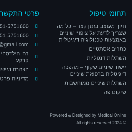
תחומי טיפול
פרטי התקשרו
חיוך מעוצב בזמן קצר – כל מה
51-5751600
שצריך לדעת על ציפויי שיניים
51-5751600
באמצעות טכנולוגיה דיגיטלית
v@gmail.com
כתרים אסתטיים
השתלות דנטליות
קרקע
יישור שיניים שקוף – מהפכה
הצהרת נגישו
דיגיטלית ברפואת שיניים
מדיניות פרטי
השתלות שיניים ממוחשבות
שיקום פה
Powered & Designed by Medical Online
© 2024 All rights reserved