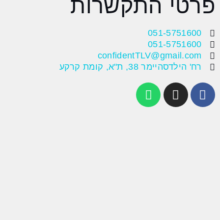
פרטי התקשרות
051-5751600
051-5751600
confidentTLV@gmail.com
רח' הילדסהיימר 38, ת"א, קומת קרקע