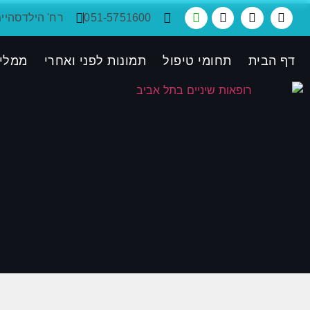
051-5751600
רח' הילדסהיימר 38, ת"א, קומ
דף הבית
תחומי טיפול
תמונות לפני ואחרי
ממלי