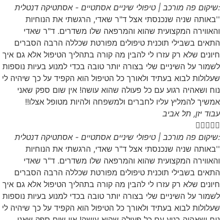
:שיקום פה מורכב | טיפולי שיניים אסתטיים - אסתטיקה דנטלית
''באותה שניה שנכנסתי אצל ד"ר שאדי, הרגשתי את הנוחיות
והאווירה המקצועית שהוא והמרפאה שלו משדרים. ד"ר שאדי
התאים בשבילי תוכנית טיפולים מפורטת שכללה הרבה הסברים
חיונים שלא רק עזרו לי להבין מה קורה בתהליך הטיפול אלא גם איך
לשמור על השיניים שלי בצורה יותר טובה בכדי למנוע בעיות נוספות
שעלולות לבוא בעתיד ולאורך כל הטיפול הוא הקפיד על כך שיהיה לי
נוח ושאהיה רגוע עם כל פעולה שהוא עושה! אין שום ספק שאני
אמשיך להמליץ עליו לחברים ולמשפחה ולהיות מטופל אצלו!!
עבוד יזן, תל אביב





:שיקום פה מורכב | טיפולי שיניים אסתטיים - אסתטיקה דנטלית
''באותה שניה שנכנסתי אצל ד"ר שאדי, הרגשתי את הנוחיות
והאווירה המקצועית שהוא והמרפאה שלו משדרים. ד"ר שאדי
התאים בשבילי תוכנית טיפולים מפורטת שכללה הרבה הסברים
חיונים שלא רק עזרו לי להבין מה קורה בתהליך הטיפול אלא גם איך
לשמור על השיניים שלי בצורה יותר טובה בכדי למנוע בעיות נוספות
שעלולות לבוא בעתיד ולאורך כל הטיפול הוא הקפיד על כך שיהיה לי
נוח ושאהיה רגוע עם כל פעולה שהוא עושה! אין שום ספק שאני