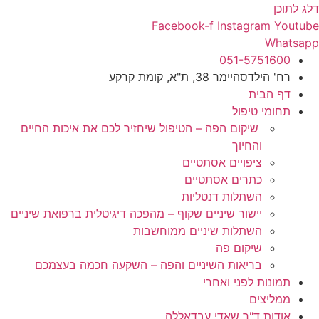
דלג לתוכן
Facebook-f
Instagram
Youtube
Whatsapp
051-5751600
רח' הילדסהיימר 38, ת"א, קומת קרקע
דף הבית
תחומי טיפול
שיקום הפה – הטיפול שיחזיר לכם את איכות החיים
והחיוך
ציפויים אסתטיים
כתרים אסתטיים
השתלות דנטליות
יישור שיניים שקוף – מהפכה דיגיטלית ברפואת שיניים
השתלות שיניים ממוחשבות
שיקום פה
בריאות השיניים והפה – השקעה חכמה בעצמכם
תמונות לפני ואחרי
ממליצים
אודות ד"ר שאדי עבדאללה