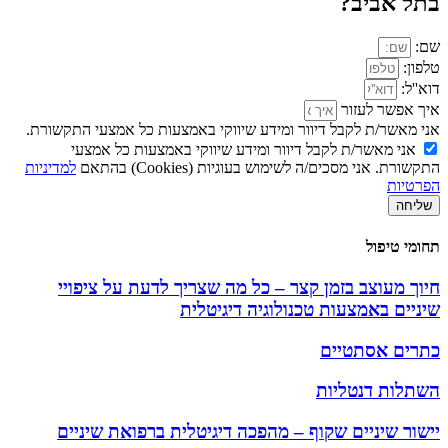
בתל אביב?
שם:
טלפון:
דוא''ל:
איך אפשר לעזור
אני מאשר/ת לקבל דיוור ומידע שיווקי באמצעות כל אמצעי התקשורת.
אני מאשר/ת לקבל דיוור ומידע שיווקי באמצעות כל אמצעי
התקשורת. אני מסכים/ה לשימוש בעוגיות (Cookies) בהתאם
למדיניות
הפרטיות
שליחה
תחומי טיפול
חיוך מעוצב בזמן קצר – כל מה שצריך לדעת על ציפויי
שיניים באמצעות טכנולוגיה דיגיטלית
כתרים אסתטיים
השתלות דנטליות
יישור שיניים שקוף – מהפכה דיגיטלית ברפואת שיניים