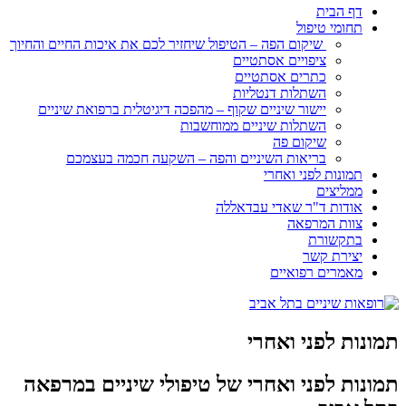
דף הבית
תחומי טיפול
שיקום הפה – הטיפול שיחזיר לכם את איכות החיים והחיוך
ציפויים אסתטיים
כתרים אסתטיים
השתלות דנטליות
יישור שיניים שקוף – מהפכה דיגיטלית ברפואת שיניים
השתלות שיניים ממוחשבות
שיקום פה
בריאות השיניים והפה – השקעה חכמה בעצמכם
תמונות לפני ואחרי
ממליצים
אודות ד"ר שאדי עבדאללה
צוות המרפאה
בתקשורת
יצירת קשר
מאמרים רפואיים
תמונות לפני ואחרי
תמונות לפני ואחרי של טיפולי שיניים במרפאה