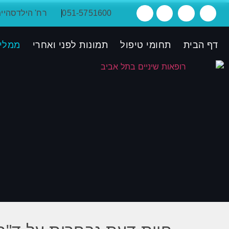
051-5751600
רח' הילדסהיימר 38, ת"א, קומ
דף הבית
תחומי טיפול
תמונות לפני ואחרי
ממלי