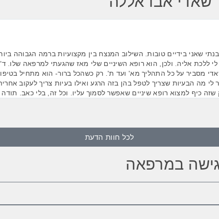
ר שאדי אבדאללה
תי שאני בידיים טובות. השילוב המנצח בין מקצועיות ברמה הגבוהה ביות
י ללכת אליה. ולכן, הוא רופא השיניים שלי מאז שהגעתי למרפאה שלו. ד"
די מסביר על כל התהליך מא' ועד ת'. רק כשהכל ברור- הוא מתחיל בטיפו
לי מה הבעיות שצריך לטפל בהן בזה הרגע ואילו בעיות צריך לעקוב אחריה
שזה כיף למצוא רופא שיניים שאפשר לסמוך עליו. וכל זה, בלי כאב. תודה
לכל חוות הדעת
גישה במרפאה