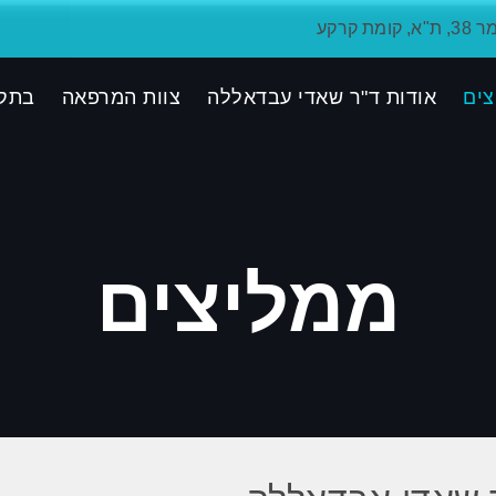
ת קרקע
צים
אודות ד"ר שאדי עבדאללה
צוות המרפאה
בתק
ממליצים